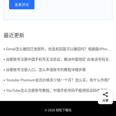
最近更新
▪ Gmail怎么撤回已发邮件，信息和回复可以撤回吗？电脑版/iPhone/Android操作流程
▪ 谷歌账号注册中国手机号无法验证，解决中国地区“此电话号码无法用于进行验证”
▪ 谷歌账号注册入口，怎么申请账号的教程详细步骤
▪ Youtube Premium会员价格多少钱一个月？怎么买，有什么作用？
▪ YouTube怎么注册账号教程，中国手机号码不能用验证码收不到怎么办？
分享
© 2026 轻松下载站