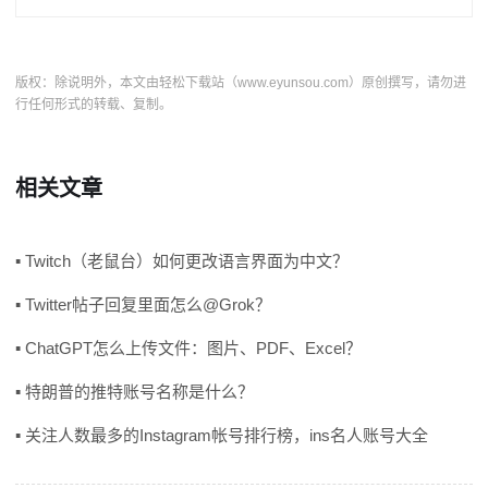
版权：除说明外，本文由轻松下载站（www.eyunsou.com）原创撰写，请勿进
行任何形式的转载、复制。
相关文章
▪ Twitch（老鼠台）如何更改语言界面为中文？
▪ Twitter帖子回复里面怎么@Grok？
▪ ChatGPT怎么上传文件：图片、PDF、Excel？
▪ 特朗普的推特账号名称是什么？
▪ 关注人数最多的Instagram帐号排行榜，ins名人账号大全