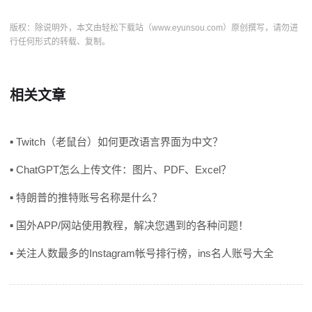
版权：除说明外，本文由轻松下载站（www.eyunsou.com）原创撰写，请勿进
行任何形式的转载、复制。
相关文章
▪ Twitch（老鼠台）如何更改语言界面为中文？
▪ ChatGPT怎么上传文件：图片、PDF、Excel？
▪ 特朗普的推特账号名称是什么？
▪ 国外APP/网站使用教程，解决您遇到的各种问题！
▪ 关注人数最多的Instagram帐号排行榜，ins名人账号大全