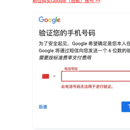
前往购买Google（谷歌）账号 >>