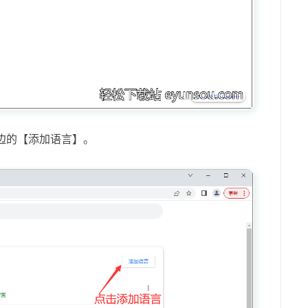
边的【添加语言】。