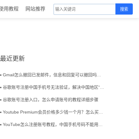
使用教程
网站推荐
搜索
最近更新
▪ Gmail怎么撤回已发邮件，信息和回复可以撤回吗？电脑版/iPhone/Android操作流程
▪ 谷歌账号注册中国手机号无法验证，解决中国地区“此电话号码无法用于进行验证”
▪ 谷歌账号注册入口，怎么申请账号的教程详细步骤
▪ Youtube Premium会员价格多少钱一个月？怎么买，有什么作用？
▪ YouTube怎么注册账号教程，中国手机号码不能用验证码收不到怎么办？