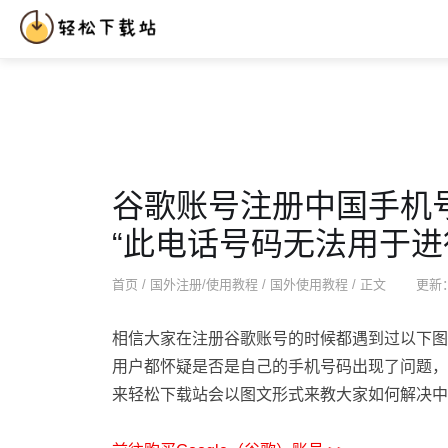
热门网站
注册教程
使用教程
网站推荐
国外APP
Hot
谷歌账号注册中国手机
“此电话号码无法用于进
首页
/
国外注册/使用教程
/
国外使用教程
/ 正文
更新：2
相信大家在注册谷歌账号的时候都遇到过以下图
用户都怀疑是否是自己的手机号码出现了问题，
来轻松下载站会以图文形式来教大家如何解决中