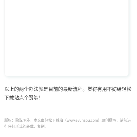
以上的两个办法就是目前的最新流程。觉得有用不妨给轻松
下载站点个赞哟！
版权：除说明外，本文由轻松下载站（www.eyunsou.com）原创撰写，请勿进
行任何形式的转载、复制。