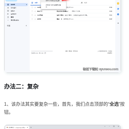
办法二：复杂
1、该办法其实要复杂一些，首先，我们点击顶部的“
全选
”按
钮。