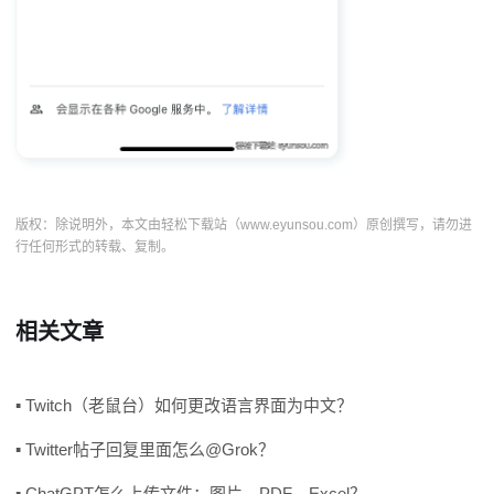
版权：除说明外，本文由轻松下载站（www.eyunsou.com）原创撰写，请勿进
行任何形式的转载、复制。
相关文章
▪ Twitch（老鼠台）如何更改语言界面为中文？
▪ Twitter帖子回复里面怎么@Grok？
▪ ChatGPT怎么上传文件：图片、PDF、Excel？