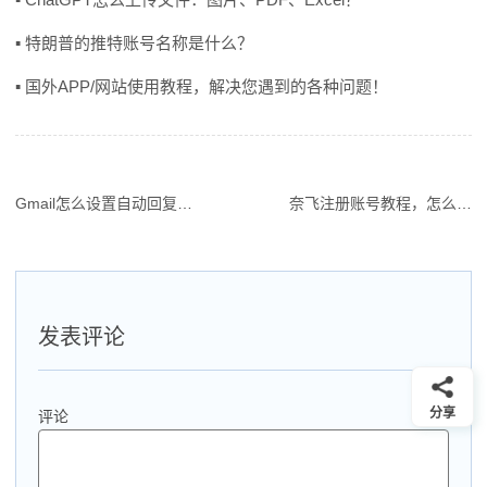
▪ 特朗普的推特账号名称是什么？
▪ 国外APP/网站使用教程，解决您遇到的各种问题！
Gmail怎么设置自动回复，谷歌邮箱设置外出回复邮件内容
奈飞注册账号教程，怎么注册Netflix平台的网站账号流程？
文
章
导
航
发表评论
分享
评论