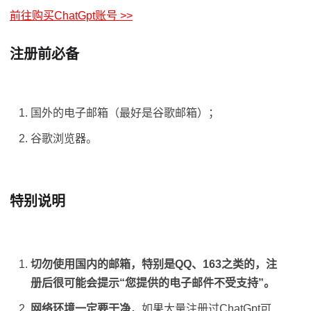
前往购买ChatGpt账号 >>
注册前必备
国外的电子邮箱（最好是谷歌邮箱）；
谷歌浏览器。
特别说明
切勿使用国内的邮箱，特别是QQ、163之类的，注
册后很可能会提示“您提供的电子邮件不受支持”。
网络环境一定要干净
，如果大量注册过ChatGpt可