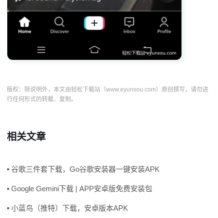
版权：除说明外，本文由轻松下载站（www.eyunsou.com）原创撰写，请勿进
行任何形式的转载、复制。
相关文章
▪ 谷歌三件套下载，Go谷歌安装器一键安装APK
▪ Google Gemini下载 | APP安卓版免费安装包
▪ 小蓝鸟（推特）下载，安卓版本APK