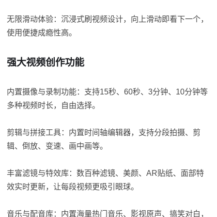
无限滑动体验：沉浸式刷视频设计，向上滑动即看下一个，
使用便捷成瘾性高。
强大视频创作功能
内置摄像与录制功能：支持15秒、60秒、3分钟、10分钟等
多种视频时长，自由选择。
剪辑与拼接工具：内置时间轴编辑器，支持分段拍摄、剪
辑、倒放、变速、画中画等。
丰富滤镜与特效库：数百种滤镜、美颜、AR贴纸、面部特
效实时更新，让每段视频更吸引眼球。
音乐与配音库：内置海量热门音乐、影视原声、搞笑对白，