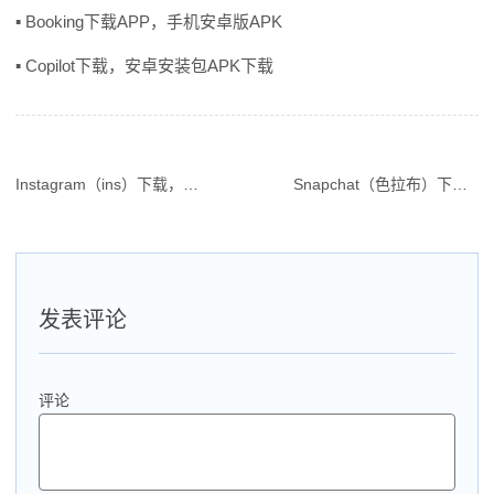
▪ Booking下载APP，手机安卓版APK
▪ Copilot下载，安卓安装包APK下载
Instagram（ins）下载，安卓免费APK，最新手机版
Snapchat（色拉布）下载，安卓版免费APK
文
章
导
航
发表评论
评论