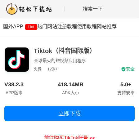
搜索一下
国外APP
热门网站
注册教程
使用教程
网站推荐
Hot
Tiktok（抖音国际版）
全球最火的短视频应用程序
安全
免费
12岁+
V38.2.3
418.14MB
5.0+
APP版本
APK大小
支持安卓
立即下载
前往购买TikTok账号 >>