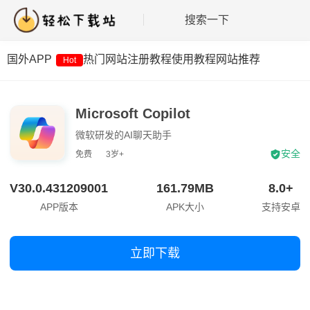
搜索一下
国外APP
热门网站
注册教程
使用教程
网站推荐
Hot
Microsoft Copilot
微软研发的AI聊天助手
安全
免费
3岁+
V30.0.431209001
161.79MB
8.0+
APP版本
APK大小
支持安卓
立即下载