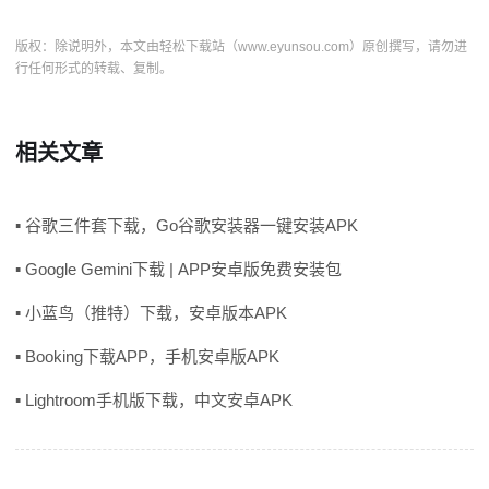
版权：除说明外，本文由轻松下载站（www.eyunsou.com）原创撰写，请勿进
行任何形式的转载、复制。
相关文章
▪ 谷歌三件套下载，Go谷歌安装器一键安装APK
▪ Google Gemini下载 | APP安卓版免费安装包
▪ 小蓝鸟（推特）下载，安卓版本APK
▪ Booking下载APP，手机安卓版APK
▪ Lightroom手机版下载，中文安卓APK