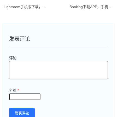
Lightroom手机版下载，中文安卓APK
Booking下载APP，手机安卓版APK
文
章
导
航
发表评论
评论
名称
*