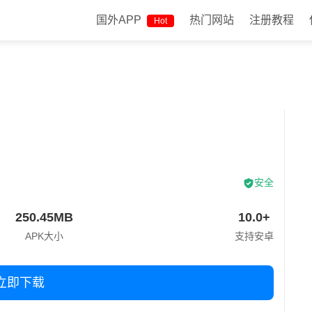
国外APP
热门网站
注册教程
Hot
安全
250.45MB
10.0+
APK大小
支持安卓
立即下载