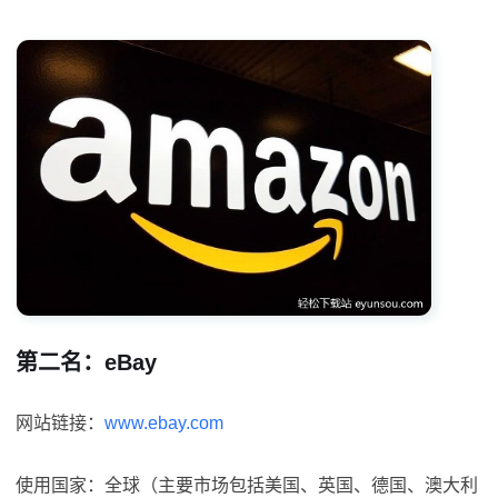
第二名：eBay
网站链接：
www.ebay.com
使用国家：全球（主要市场包括美国、英国、德国、澳大利