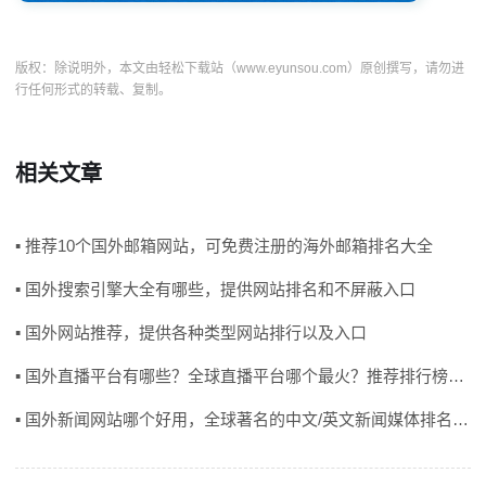
版权：除说明外，本文由轻松下载站（www.eyunsou.com）原创撰写，请勿进
行任何形式的转载、复制。
相关文章
▪ 推荐10个国外邮箱网站，可免费注册的海外邮箱排名大全
▪ 国外搜索引擎大全有哪些，提供网站排名和不屏蔽入口
▪ 国外网站推荐，提供各种类型网站排行以及入口
▪ 国外直播平台有哪些？全球直播平台哪个最火？推荐排行榜前8名
▪ 国外新闻网站哪个好用，全球著名的中文/英文新闻媒体排名有哪些