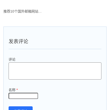
推荐10个国外邮箱网站，可免费注册的海外邮箱排名大全
文
章
导
航
发表评论
评论
名称
*